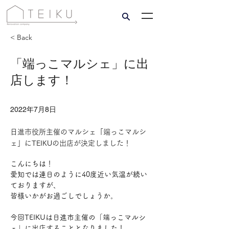
< Back
「端っこマルシェ」に出
店します！
2022年7月8日
日進市役所主催のマルシェ「端っこマルシ
ェ」にTEIKUの出店が決定しました！
こんにちは！
愛知では連日のように40度近い気温が続い
ておりますが、
皆様いかがお過ごしでしょうか。
今回TEIKUは日進市主催の「端っこマルシ
ェ」に出店することとなりました！