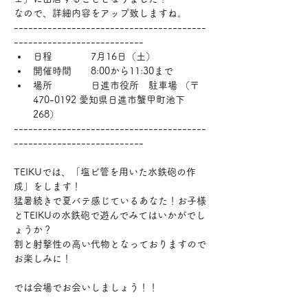
なので、詳細内容をアップ致しますね。
----------------------------------------
---------------------------
日程　　　　7月16日（土）
開催時間　　8:00から11:30まで
場所　　　　日進市役所　駐車場 （〒
470-0192 愛知県日進市蟹甲町池下
268）
----------------------------------------
---------------------------
TEIKUでは、「塩ビ管を用いた水鉄砲の作
成」をします！
猛暑続きで夏バテ感じているあなた！お子様
とTEIKUの水鉄砲で遊んでみてはいかがでし
ょうか？
割と射撃性の高い代物となっておりますので
お楽しみに！
では会場でお会いしましょう！！