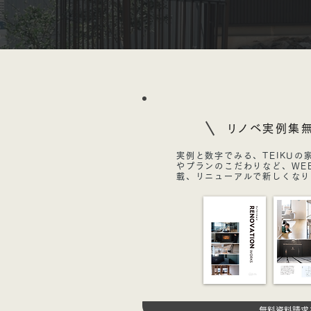
​リノベ実例集
実例と数字でみる、TEIKU
やプランのこだわりなど、WE
載、リニューアルで新しくなり
無料資料請求