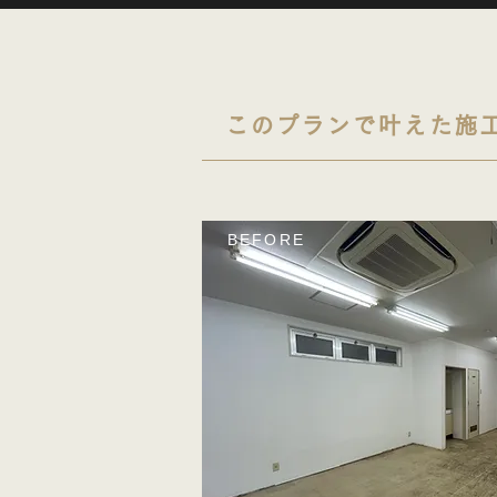
このプランで叶えた施
​BEFORE