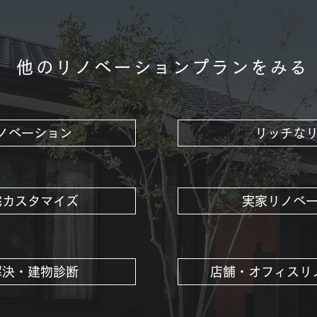
他のリノベーションプランをみる
ノベーション
リッチな
宅カスタマイズ
実家リノベ
解決・建物診断
店舗・オフィスリ