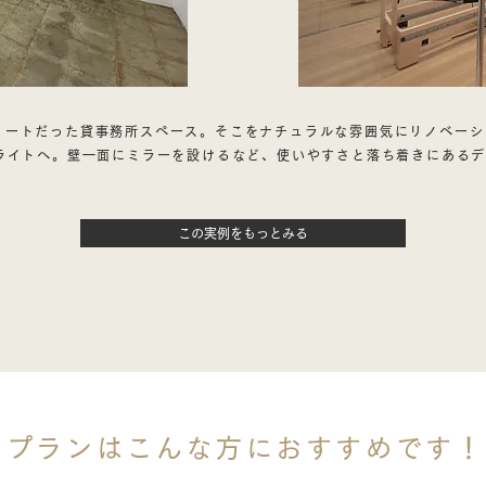
クリートだった貸事務所スペース。そこをナチュラルな雰囲気にリノベー
ライトへ。壁一面にミラーを設けるなど、使いやすさと落ち着きにある
この実例をもっとみる
のプランはこんな方におすすめです！