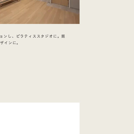
ションし、ピラティススタジオに。照
デザインに。