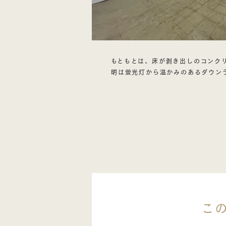
​もともとは、床が剥き出しのコン
明は蛍光灯から温かみのあるダウン
こ