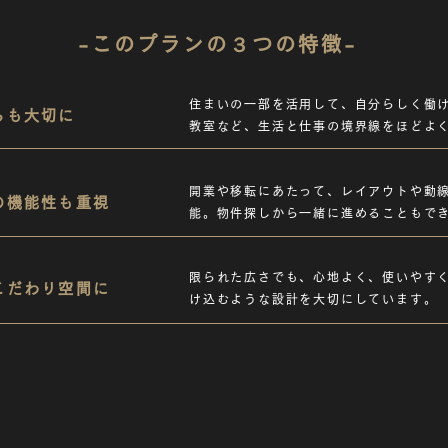
-このプランの３つの特徴-
住まいの一部を活用して、自分らしく働
らも大切に
教室など、生活と仕事の境界線をほどよ
開業や移転にあたって、レイアウトや動
の機能性も重視
能。物件探しから一緒に進めることもで
限られた広さでも、心地よく、使いやす
こだわり空間に
け込むような設計を大切にしています。