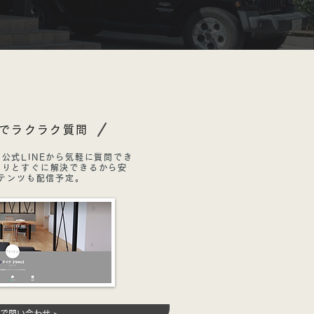
Eでラクラク質問
公式LINEから気軽に質問でき
たりとすぐに解決できるから安
ンテンツも配信予定。
Eで問い合わせ >