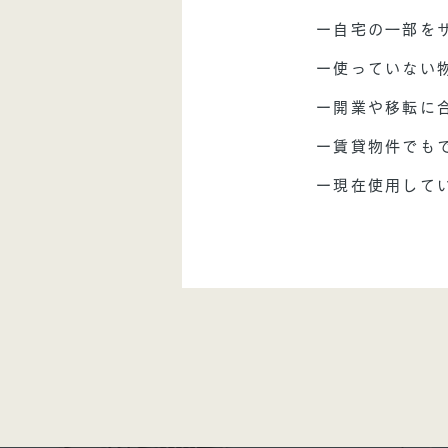
ー自宅の一部を
ー使っていない
ー開業や移転に
ー賃貸物件でも
ー現在使用して