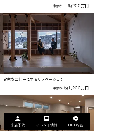
約200万円
​工事価格
フルリノベ
戸建て
実家を二世帯にするリノベーション
約1,200万円
​工事価格
来店予約
イベント情報
LINE相談