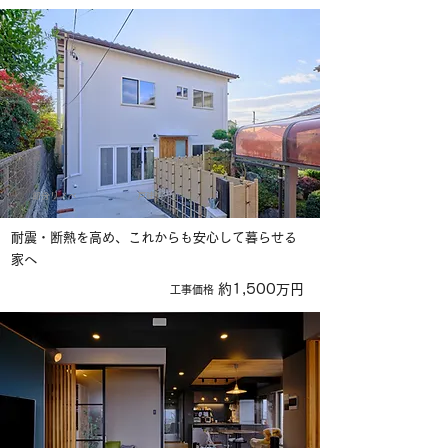
部分リノベ
戸建て
耐震・断熱を高め、これからも安心して暮らせる
家へ
約1,500万円
​工事価格