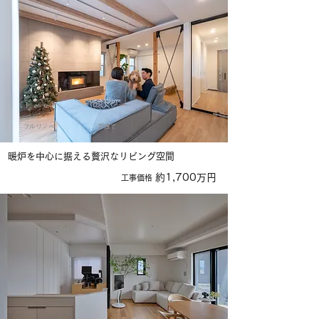
フルリノベ
戸建て
暖炉を中心に据える贅沢なリビング空間
約1,700万円
​工事価格