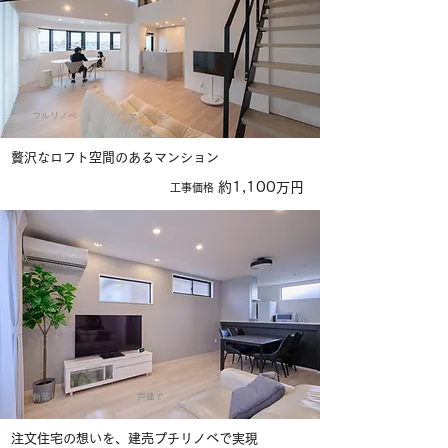
フルリノベ
マンション
贅沢なロフト空間のあるマンション
約1,100万円
​工事価格
新築リノベ
戸建て
注文住宅の想いを、建売プチリノベで実現