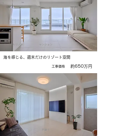
フルリノベ
マンション
海を感じる、週末だけのリゾート空間
約650万円
​工事価格
部分リノベ
戸建て