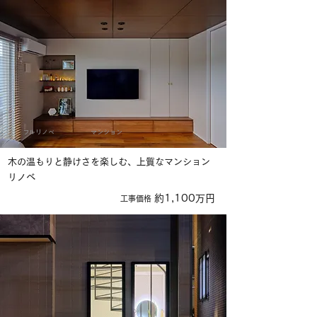
フルリノベ
マンション
木の温もりと静けさを楽しむ、上質なマンション
リノベ
約1,100万円
​工事価格