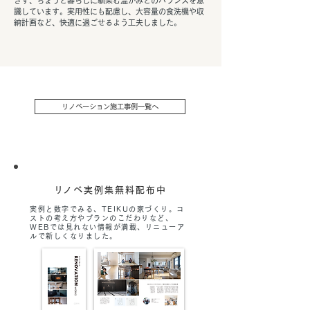
ぎず、ちょうど暮らしに馴染む温かみとのバランスを意
識しています。実用性にも配慮し、大容量の食洗機や収
納計画など、快適に過ごせるよう工夫しました。
リノベーション施工事例一覧へ
​リノベ実例集無料配布中
実例と数字でみる、TEIKUの家づくり。コ
ストの考え方やプランのこだわりなど、
WEBでは見れない情報が満載、リニューア
ルで新しくなりました。