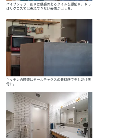
パイプシャフト廻りは艶感のあるタイルを縦貼り。やっ
ぱりクロスでは表現できない表情が出せる。
キッチンの腰壁はモールテックスの素材感で少しだけ無
骨に。