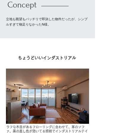
​Concept
立地も眺望もバッチリで即決した物件だったが、シンプ
ルすぎて物足りなかったN様。
ちょうどいいインダストリアル
ラフな木目があるフローリングに合わせて、革のソフ
ァ、黒の差し色が効いてる照明でインダストリアルテイ