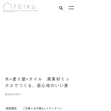
木×塗り壁×タイル 異素材ミッ
クスでつくる、居心地のいい家
愛知県名古屋市
家族構成：
ご夫婦＋お子様2人＋ワンチャン