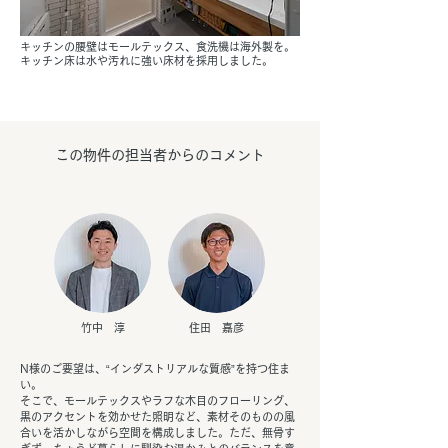
キッチンの腰壁はモールテックス、食洗機は海外製を。
キッチン床は水や汚れに強い床材を採用しました。
この物件の担当者からのコメント
竹中 淳
住田 嘉彦
N様のご要望は、“インダストリアルな質感”を持つ住ま
い。
そこで、モールテックスやラフな木目のフローリング、
黒のアクセントを効かせた照明など、素材そのものの風
合いを活かしながら空間を構成しました。ただ、無骨す