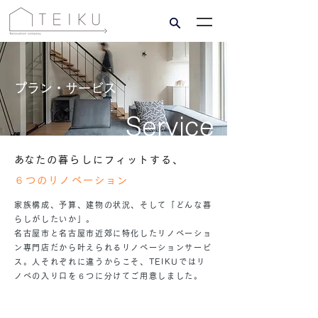
​プラン・サービス
Service
​あなたの暮らしにフィットする、
６つのリノベーション
家族構成、予算、建物の状況、そして「どんな暮
らしがしたいか」。
名古屋市と名古屋市近郊に特化したリノベーショ
ン専門店だから叶えられるリノベーションサービ
ス。
​人それぞれに違うからこそ、TEIKUではリ
ノベの入り口を６つに分けてご用意しました。