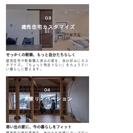
03
​建売住宅カスタマイズ
せっかくの新築、もっと自分たちらしく
建売住宅や新築購入済みの家を、自分好みにカス
タマイズ。「ちょっと物足りない」をちょうどい
い暮らしに整えます。
04
​実家リノベーション
思い出の家に、今の暮らしをフィット
親世代の家や実家を、自分たち仕様にアップデー