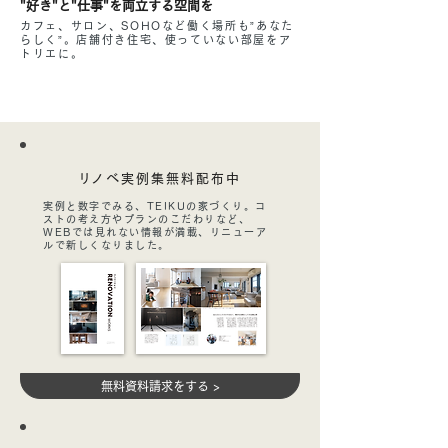
"好き"と"仕事"を両立する空間を
カフェ、サロン、SOHOなど働く場所も”あなた
らしく”。店舗付き住宅、使っていない部屋をア
トリエに。
​リノベ実例集無料配布中
実例と数字でみる、TEIKUの家づくり。コ
ストの考え方やプランのこだわりなど、
WEBでは見れない情報が満載、リニューア
ルで新しくなりました。
無料資料請求をする >