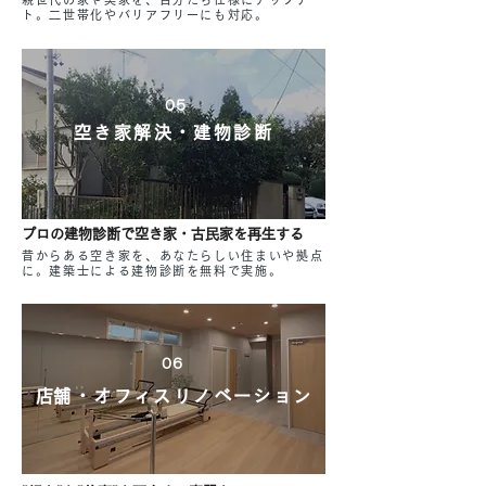
ト。二世帯化やバリアフリーにも対応。
05
空き家解決・建物診断
プロの建物診断で空き家・古民家を再生する
昔からある空き家を、あなたらしい住まいや拠点
に。
​建築士による建物診断を無料で実施。
06
​店舗・オフィスリノベーション