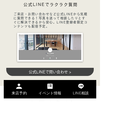
公式LINEでラクラク質問
ご来店・お問い合わせなど公式LINEから気軽
に質問できる！写真を送って相談したりとす
ぐに解決できるから安心。LINE登録者限定コ
ンテンツも配信予定。
公式LINEで問い合わせ >
来店予約
イベント情報
LINE相談
名古屋市名東区のリノベーション専門会社
無料相談・来店予約
カタログ資料請求