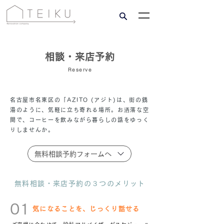
相談・来店予約
Reserve
名古屋市名東区の「AZITO (アジト)は、街の銭
湯のように、気軽に立ち寄れる場所。お洒落な空
間で、コーヒーを飲みながら暮らしの話をゆっく
りしませんか。
無料相談予約フォームへ
無料相談・来店予約の３つのメリット
​01
気になることを、じっくり話せる