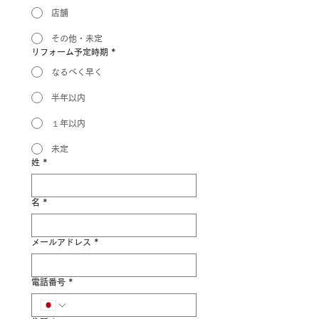
店舗
その他・未定
リフォーム予定時期
*
なるべく早く
半年以内
１年以内
未定
姓
*
名
*
メールアドレス
*
電話番号
*