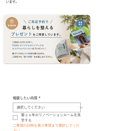
いませ。
​相談・来店予約フォーム
相談したい内容
*
築３４年のリノベーションルームを見
学する
ご希望の日時を第３希望まで選択してくだ
さい