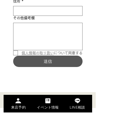
住所
*
その他備考欄
個人情報の取り扱い
について同意する
送信
来店予約
イベント情報
LINE相談
名古屋市名東区のリノベーション専門会社