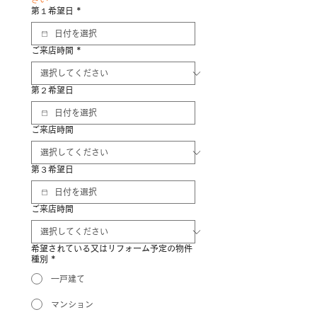
第１希望日
*
ご来店時間
*
第２希望日
ご来店時間
第３希望日
ご来店時間
希望されている又はリフォーム予定の物件
種別
*
一戸建て
マンション