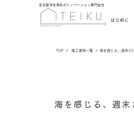
名古屋市名東区のリノベーション専門会社
はじめに
​TOP
​＞
​施工事例一覧
​＞
海を感じる、週末だ
海を感じる、週末