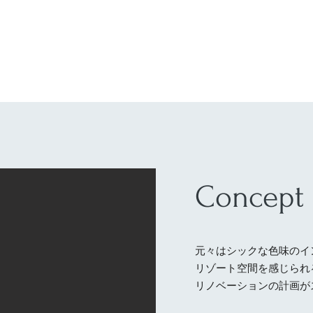
​Concept
元々はシックな色味のイ
リゾート空間を感じられ
リノベーションの計画が