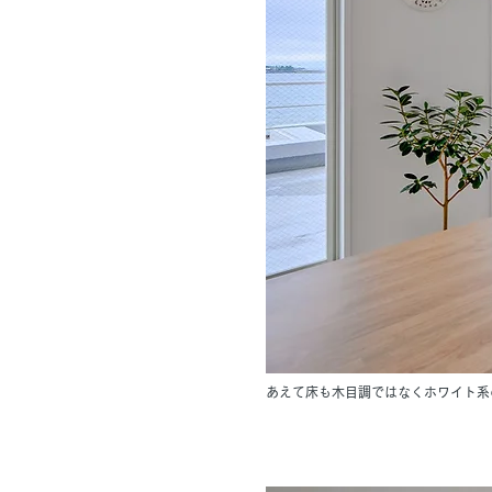
あえて床も木目調ではなくホワイト系