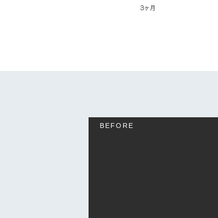
打合せ期間
3ヶ月
​BEFORE