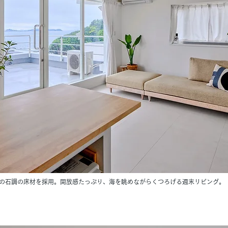
の石調の床材を採用。開放感たっぷり、海を眺めながらくつろげる週末リビング。