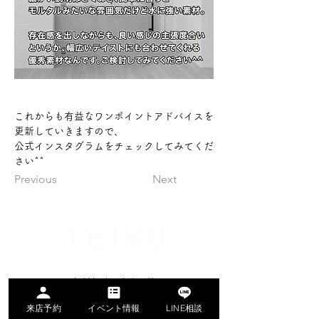
これからも有益なワンポイントアドバイスを
更新していきますので、
公式インスタグラムをチェックしてみてくだ
さい^^
Previous
Next
名古屋市名東区のリノベーション専門会社
無料相談・来店予約
来店予約
イベント情報
LINE相談