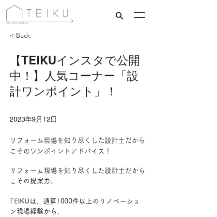
< Back
【TEIKUインスタで公開
中！】人気コーナー「設
計ワンポイント」！
2023年9月12日
リフォーム現場を知り尽くした設計士だから
こそのワンポイントアドバイス！
リフォーム現場を知り尽くした設計士だから
こその提案力。
TEIKUは、通算1000件以上のリノベーショ
ン現場経験から、