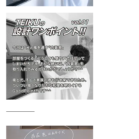
_____________