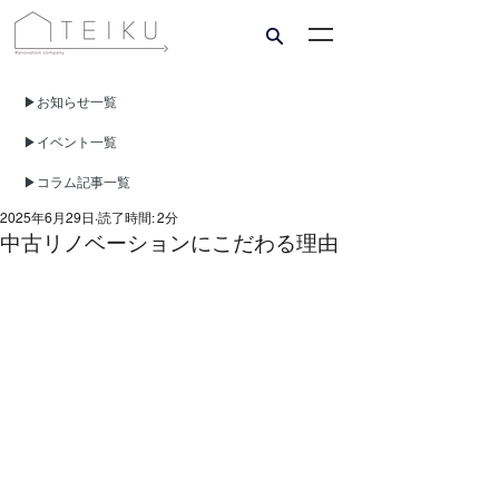
▶︎​お知らせ一覧
▶︎​イベント一覧
▶︎​コラム記事一覧
2025年6月29日
読了時間: 2分
中古リノベーションにこだわる理由