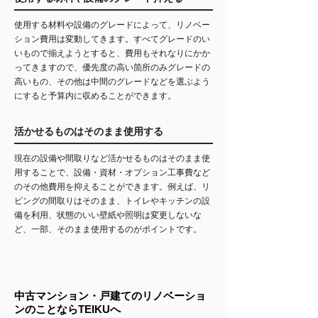
使用する材料や設備のグレードによって、リノベー
ション費用は変動してきます。すべてグレードのい
いもので揃えようとすると、費用もそれなりにかか
ってきますので、優先度の高い箇所のみグレードの
高いもの、その他は中間のグレードなどを選ぶよう
にすると予算内に収めることができます。
活かせるものはそのまま使用する
現在の設備や間取りなど活かせるものはそのまま使
用することで、設備・資材・オプション工事費など
のその他費用を抑えることができます。例えば、リ
ビングの間取りはそのまま、トイレやキッチンの設
備を利用、状態のいい壁紙や照明は変更しないな
ど、一部、そのまま使用するのがポイントです。
中古マンション・戸建てのリノベーショ
ンのことならTEIKUへ