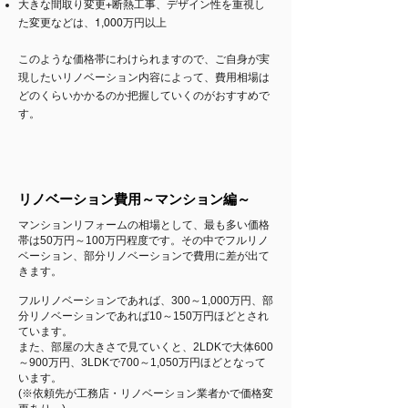
大きな間取り変更+断熱工事、デザイン性を重視し
た変更などは、1,000万円以上
このような価格帯にわけられますので、ご自身が実
現したいリノベーション内容によって、費用相場は
どのくらいかかるのか把握していくのがおすすめで
す。
リノベーション費用～マンション編～
マンションリフォームの相場として、最も多い価格
帯は50万円～100万円程度です。その中でフルリノ
ベーション、部分リノベーションで費用に差が出て
きます。
フルリノベーションであれば、300～1,000万円、部
分リノベーションであれば10～150万円ほどとされ
ています。
また、部屋の大きさで見ていくと、2LDKで大体600
～900万円、3LDKで700～1,050万円ほどとなって
います。
(※依頼先が工務店・リノベーション業者かで価格変