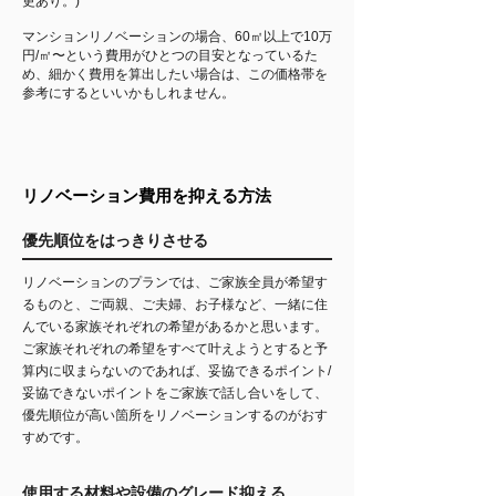
更あり。)
マンションリノベーションの場合、60㎡以上で10万
円/㎡〜という費用がひとつの目安となっているた
め、細かく費用を算出したい場合は、この価格帯を
参考にするといいかもしれません。
リノベーション費用を抑える方法
優先順位をはっきりさせる
リノベーションのプランでは、ご家族全員が希望す
るものと、ご両親、ご夫婦、お子様など、一緒に住
んでいる家族それぞれの希望があるかと思います。
ご家族それぞれの希望をすべて叶えようとすると予
算内に収まらないのであれば、妥協できるポイント/
妥協できないポイントをご家族で話し合いをして、
優先順位が高い箇所をリノベーションするのがおす
すめです。
使用する材料や設備のグレード抑える