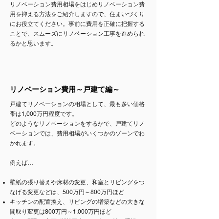
リノベーション費用相場をはじめリノベーション費
用を抑える方法をご紹介しますので、住まいづくり
にお役立てください。事前に費用を正確に把握する
ことで、スムーズにリノベーション工事を進められ
るかと思います。
リノベーション費用～戸建て編～
戸建てリノベーションの相場として、最も多い価格
帯は1,000万円程度です。
どのようなリノベーションをするかで、戸建てリノ
ベーションでは、費用相場がいくつかのゾーンでわ
かれます。
例えば…
壁紙の張り替えや床材の変更、和室とリビングをつ
なげる変更などは、500万円～800万円ほど
キッチンの配置換え、リビングの増築などの大きな
間取り変更は800万円～1,000万円ほど